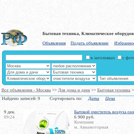
Бытовая техника, Климатическое оборудов
Объявления
Подать объявление
Избранно
в заголовках
с фо
Все объявления - Москва
>>
Для дома и дачи
>>
Бытовая техника
>
Найдено записей: 9 Сортировать по:
Дата
Цена
9 дек.
Бытовой очиститель воздуха оз
09:24
6 900 руб.
Компания
м. Авиамоторная