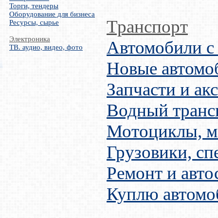
Торги, тендеры
Оборудование для бизнеса
Транспорт
Ресурсы, сырье
Электроника
Автомобили с
ТВ. аудио, видео, фото
Новые автомо
Запчасти и ак
Водный транс
Мотоциклы, м
Грузовики, сп
Ремонт и авто
Куплю автомо