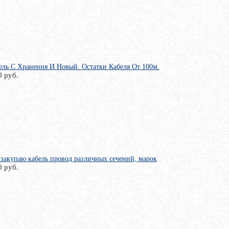
ль С Хранения И Новый. Остатки Кабеля От 100м.
0 руб.
закупаю кабель провод различных сечений, марок
0 руб.