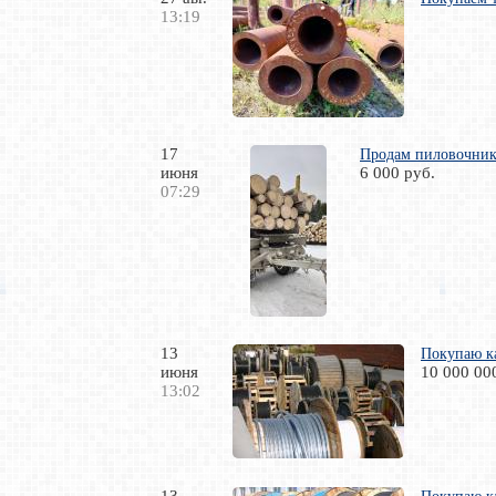
13:19
17
Продам пиловочник
июня
6 000 руб.
07:29
13
Покупаю к
июня
10 000 00
13:02