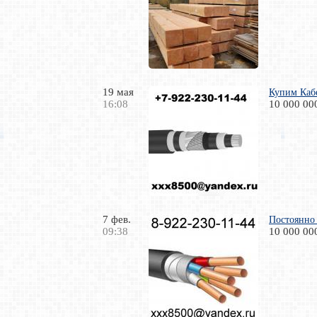
19 мая
Купим Кабе
16:08
10 000 00
7 фев.
Постоянно 
09:38
10 000 00