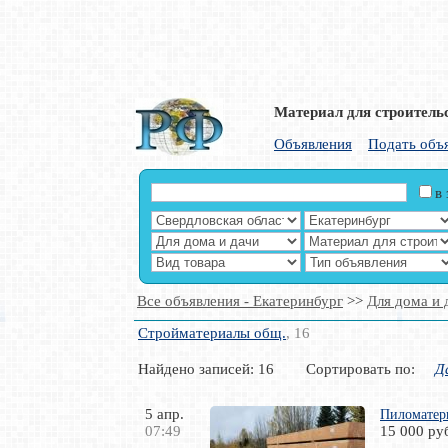
Материал для строительс
Объявления
Подать объ
в
Все объявления - Екатеринбург
>>
Для дома и 
Стройматериалы общ.
, 16
Найдено записей: 16 Сортировать по:
Д
5 апр.
Пиломатер
07:49
15 000 ру