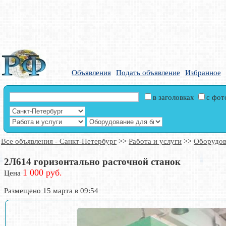
Объявления
Подать объявление
Избранное
в заголовках
с фо
Все объявления - Санкт-Петербург
>>
Работа и услуги
>>
Оборудов
2Л614 горизонтально расточной станок
1 000 руб.
Цена
Размещено 15 марта в 09:54