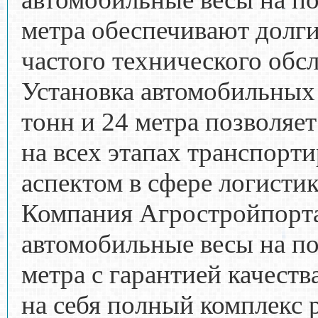
метра обеспечивают долги
частого технического об
Установка автомобильных 
тонн и 24 метра позволяе
на всех этапах транспорт
аспектом в сфере логисти
Компания Агростройпорта
автомобильные весы на по
метра с гарантией качест
на себя полный комплекс р