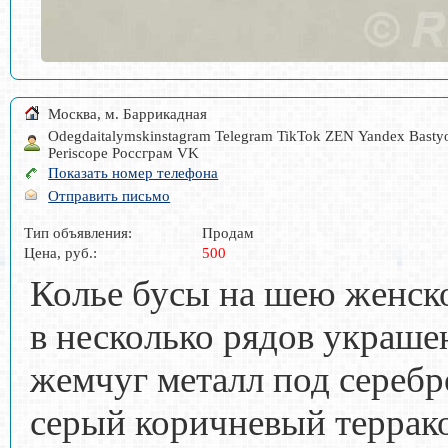
Москва, м. Баррикадная
Odegdaitalymskinstagram Telegram TikTok ZEN Yandex Bast
Periscope Россграм VK
Показать номер телефона
Отправить письмо
Тип объявления:
Продам
Цена, руб.:
500
Колье бусы на шею женско
в несколько рядов украше
жемчуг металл под серебр
серый коричневый террак