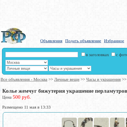
Объявления
Подать объявление
Избранное
в заголовках
с фо
Все объявления - Москва
>>
Личные вещи
>>
Часы и украшения
>
Колье жемчуг бижутерия украшение перламутровы
500 руб.
Цена
Размещено 11 мая в 13:33