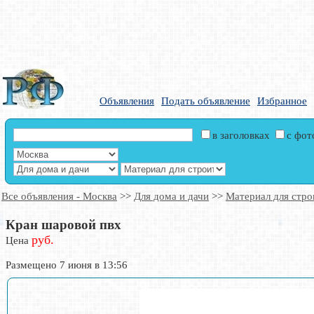
Объявления
Подать объявление
Избранное
в заголовках
с фо
Все объявления - Москва
>>
Для дома и дачи
>>
Материал для стро
Кран шаровой пвх
руб.
Цена
Размещено 7 июня в 13:56