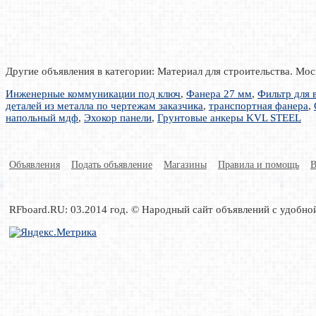
Другие объявления в категории: Материал для строительства. Мос
Инженерные коммуникации под ключ
,
Фанера 27 мм
,
Фильтр для 
деталей из металла по чертежам заказчика
,
транспортная фанера
,
напольный мдф
,
Эхокор панели
,
Грунтовые анкеры KVL STEEL
Объявления
Подать объявление
Магазины
Правила и помощь
В
RFboard.RU: 03.2014 год. © Народный сайт объявлений с удобно