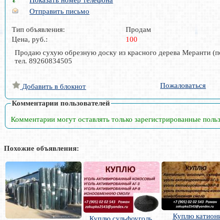
Отправить письмо
Тип объявления:
Продам
Цена, руб.:
100
Продаю сухую обрезную доску из красного дерева Меранти (
тел. 89260834505
Пожаловаться
Добавить в блокнот
Комментарии пользователей
Комментарии могут оставлять только зарегистрированные поль
Похожие объявления:
Куплю катиони
Куплю сульфоуголь,