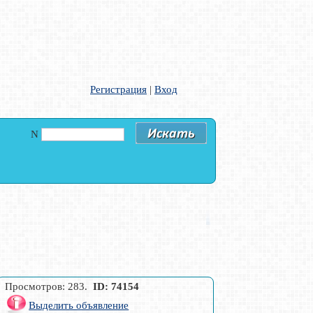
Регистрация
|
Вход
N
Просмотров: 283.
ID: 74154
Выделить объявление