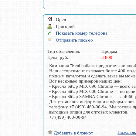
Орел
Григорий
Показать номер телефона
Отправить письмо
Тип объявления:
Продам
Цена, руб.:
3 800
Компания "БелГлобал» предлагает широкий 
Наш ассортимент включает более 400 моде
полным каталогом и сделать заказ вы може
Вот несколько примеров наших цен:
• Кресло SitUp MIX 696 Chrome — всего з
• Кресло SitUp MIX 600 Chrome — по цене
• Кресло SitUp SAMBA Chrome — за 4060 
Для уточнения информации и оформления з
телефону +7 (499) 460-00-94. Мы готовы 
выгодные опции для оптовых клиентов.
+7 (499) 460-00-94
Пожалов
Добавить в блокнот