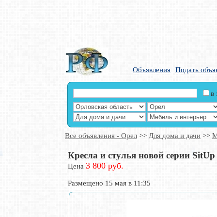
Объявления
Подать объя
в
Все объявления - Орел
>>
Для дома и дачи
>>
М
Кресла и стулья новой серии SitU
3 800 руб.
Цена
Размещено 15 мая в 11:35