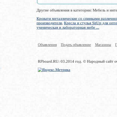
Другие объявления в категории: Мебель и инт
Кровати металлические со спинками различн
производителя
,
Кресла и стулья SitUp для опт
ученическая и лабораторная мебе ...
Объявления
Подать объявление
Магазины
RFboard.RU: 03.2014 год. © Народный сайт о