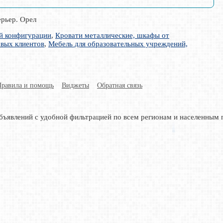
ерьер. Орел
ой конфигурации
,
Кровати металлические, шкафы от
овых клиентов
,
Мебель для образовательных учреждений,
Правила и помощь
Виджеты
Обратная связь
бъявлений с удобной фильтрацией по всем регионам и населенным 