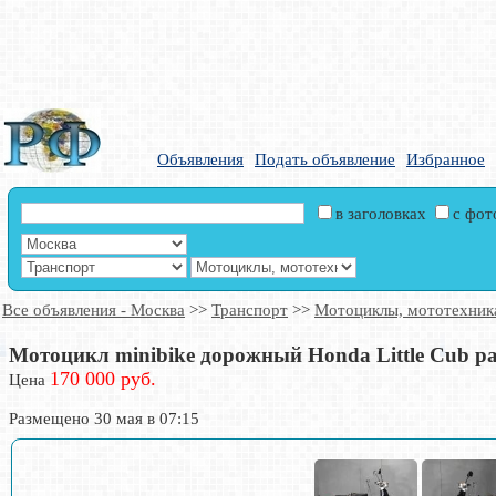
Объявления
Подать объявление
Избранное
в заголовках
с фо
Все объявления - Москва
>>
Транспорт
>>
Мотоциклы, мототехник
Мотоцикл minibike дорожный Honda Little Cub ра
170 000 руб.
Цена
Размещено 30 мая в 07:15