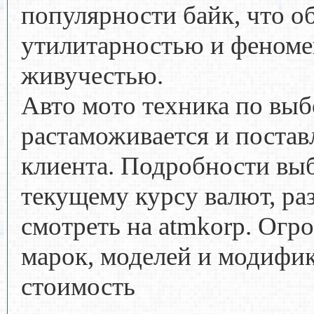
популярности байк, что о
утилитарностью и феноме
живучестью.
Авто мото техника по выб
растаможивается и постав
клиента. Подробности выб
текущему курсу валют, ра
смотреть на atmkorp. Огр
марок, моделей и модифик
стоимость