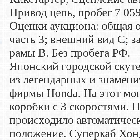
Привод цепь, пробег 7 05
Оценки аукциона: общая о
часть 3; внешний вид C; з
рамы B. Без пробега РФ.
Японский городской скуте
из легендарных и знамени
фирмы Honda. На этот мо
коробки с 3 скоростями. 
происходило автоматическ
положение. Суперкаб Хонд