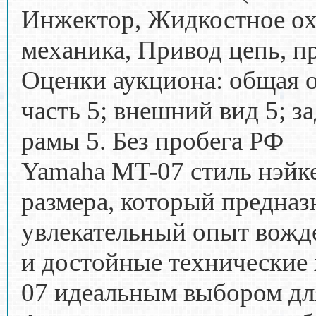
Инжектор, Жидкостное ох
механика, Привод цепь, пр
Оценки аукциона: общая оц
часть 5; внешний вид 5; за
рамы 5. Без пробега РФ
Yamaha MT-07 стиль нэйк
размера, который предназ
увлекательный опыт вожде
и достойные технические
07 идеальным выбором дл