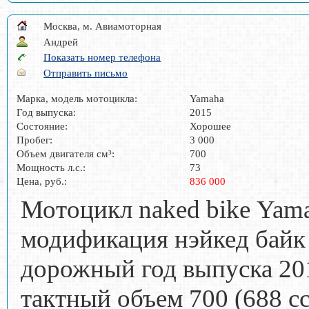
Москва, м. Авиамоторная
Андрей
Показать номер телефона
Отправить письмо
Марка, модель мотоцикла:
Yamaha
Год выпуска:
2015
Состояние:
Хорошее
Пробег:
3 000
Объем двигателя см³:
700
Мощность л.с.:
73
Цена, руб.:
836 000
Мотоцикл naked bike Ya
модификация нэйкед байк
дорожный год выпуска 20
тактный объем 700 (688 cc