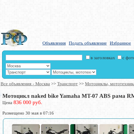
Объявления
Подать объявление
Избранное
в заголовках
с фо
Все объявления - Москва
>>
Транспорт
>>
Мотоциклы, мототехник
Мотоцикл naked bike Yamaha MT-07 ABS рама RM0
836 000 руб.
Цена
Размещено 30 мая в 07:16