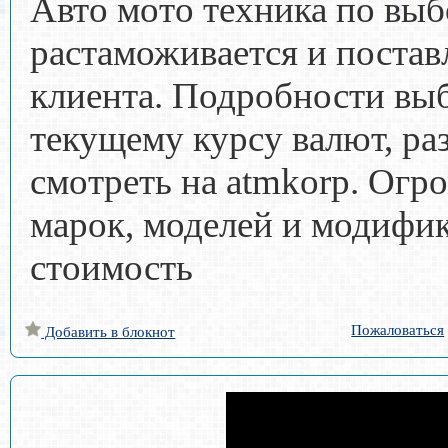
Авто мото техника по выб
растаможивается и постав
клиента. Подробности выб
текущему курсу валют, ра
смотреть на atmkorp. Огр
марок, моделей и модифик
стоимость
Пожаловаться
Добавить в блокнот