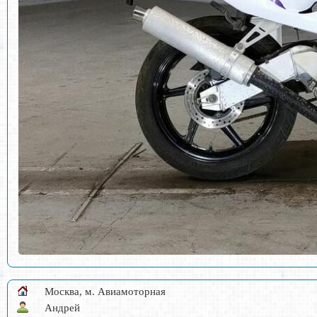
Москва, м. Авиамоторная
Андрей