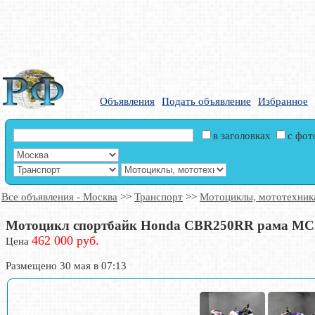
Объявления
Подать объявление
Избранное
в заголовках
с фо
Все объявления - Москва
>>
Транспорт
>>
Мотоциклы, мототехник
Мотоцикл спортбайк Honda CBR250RR рама MC22
462 000 руб.
Цена
Размещено 30 мая в 07:13