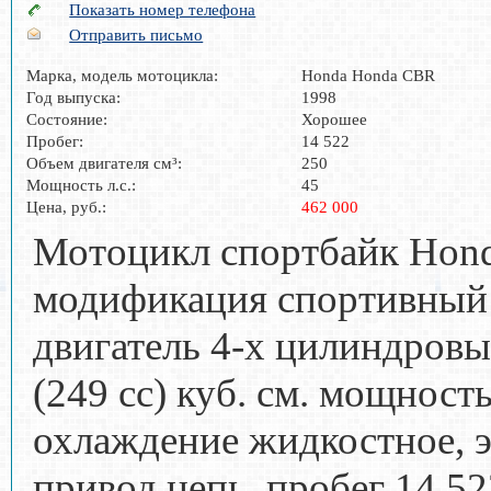
Показать номер телефона
Отправить письмо
Марка, модель мотоцикла:
Honda Honda CBR
Год выпуска:
1998
Состояние:
Хорошее
Пробег:
14 522
Объем двигателя см³:
250
Мощность л.с.:
45
Цена, руб.:
462 000
Мотоцикл спортбайк Ho
модификация спортивный 
двигатель 4-х цилиндровы
(249 cc) куб. см. мощность
охлаждение жидкостное, э
привод цепь, пробег 14 5