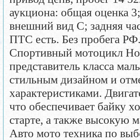
аукциона: общая оценка 3;
внешний вид C; задняя час
ПТС есть. Без пробега РФ
Спортивный мотоцикл H
представитель класса мал
стильным дизайном и от
характеристиками. Двигате
что обеспечивает байку 
старте, а также высокую 
Авто мото техника по выб