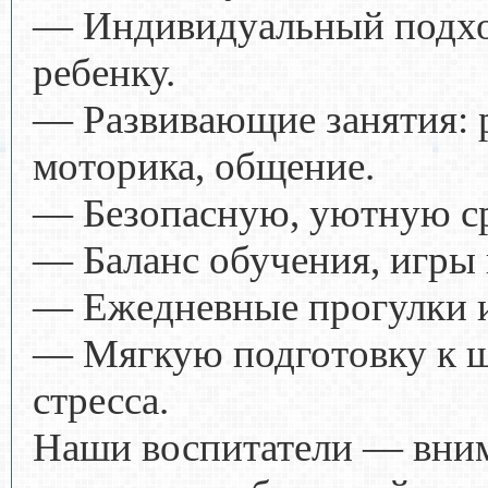
— Индивидуальный подхо
ребенку.
— Развивающие занятия: р
моторика, общение.
— Безопасную, уютную ср
— Баланс обучения, игры 
— Ежедневные прогулки и
— Мягкую подготовку к ш
стресса.
Наши воспитатели — вним