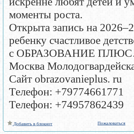
искренне любят детей и 
моменты роста.
Открыта запись на 2026–2
ребенку счастливое детст
с ОБРАЗОВАНИЕ ПЛЮС
Москва Молодогвардейска
Сайт obrazovanieplus. ru
Телефон: +79774661771
Телефон: +74957862439
Пожаловаться
Добавить в блокнот