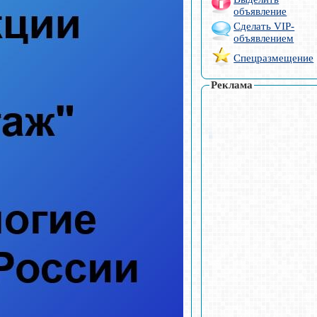
объявление
Сделать VIP-
объявлением
Спецразмещение
Реклама