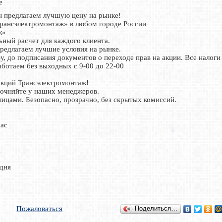
е
 предлагаем лучшую цену на рынке!
рансэлектромонтаж» в любом городе России
ж»
ьный расчет для каждого клиента.
редлагаем лучшие условия на рынке.
, до подписания документов о переходе прав на акции. Все налоги
аботаем без выходных с 9-00 до 22-00
кций Трансэлектромонтаж!
точняйте у наших менеджеров.
ицами. Безопасно, прозрачно, без скрытых комиссий.
час
ж
одня
Пожаловаться
Поделиться…