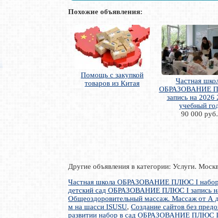
Похожие объявления:
Помощь с закупкой
Частная шко
товаров из Китая
ОБРАЗОВАНИЕ П
запись на 2026
учебный го
90 000 руб.
Другие объявления в категории: Услуги. Моск
Частная школа ОБРАЗОВАНИЕ ПЛЮС I набор 
детский сад ОБРАЗОВАНИЕ ПЛЮС I запись на
Общеоздоровительный массаж. Массаж от А д
м на шасси ISUSU
,
Создание сайтов без пред
развитии набор в сад ОБРАЗОВАНИЕ ПЛЮС 