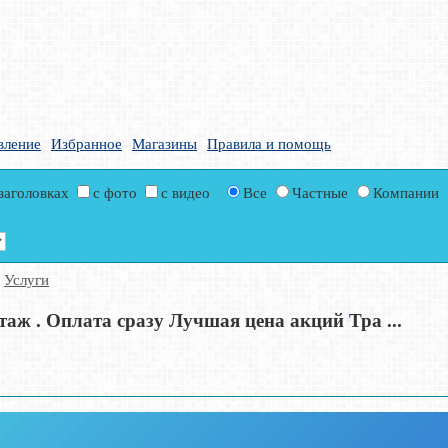
вление
Избранное
Магазины
Правила и помощь
 заголовках
с фото
с видео
Все
Частные
Компании
>
Услуги
ж . Оплата сразу Лучшая цена акций Тра ...