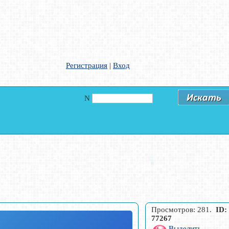
Регистрация
|
Вход
N
Просмотров: 281.
ID:
77267
Выделить