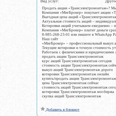
Вид услуг:
Друго
Продать акции «Трансэлектромонтаж»? Мы
Компания «МигБрокер» покупает акции «Т
Выгодная цена акций «Трансэлектромонта
Актуальная стоимость акций – индивидуал
Котировки акций учитываем ежедневно – п
Компания «МигБрокер» платит деньги сразу
8-985-268-23-01 или пишите в WhatsApp Р
Наш сайт
«МигБрокер» – профессиональный выкуп а
Текущие котировки и точную стоимость у
Работаем с физическими и юридическими л
продать акции Трансэлектромонтаж
курс акций Трансэлектромонтаж сегодня
стоимость акции Трансэлектромонтаж сей
выкуп акций Трансэлектромонтаж дорого
котировки Трансэлектромонтаж онлайн
купить/продать акции Трансэлектромонта
цена Трансэлектромонтаж сейчас
стоимость акций Трансэлектромонтаж сег
котировки Трансэлектромонтаж мосбиржа
скупка акций Трансэлектромонтаж
Добавить в блокнот