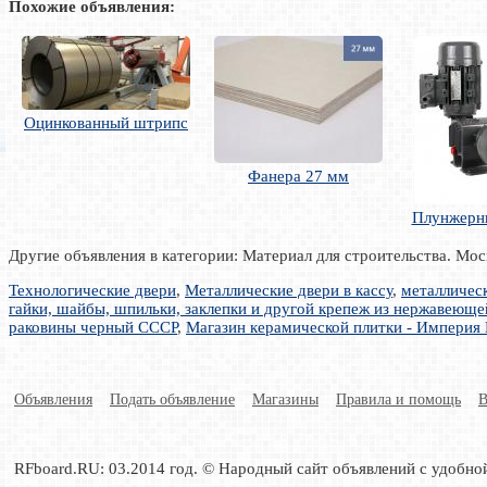
Похожие объявления:
Оцинкованный штрипс
Фанера 27 мм
Плунжерн
Другие объявления в категории: Материал для строительства. Мос
Технологические двери
,
Металлические двери в кассу
,
металличес
гайки, шайбы, шпильки, заклепки и другой крепеж из нержавеющей
раковины черный СССР
,
Магазин керамической плитки - Империя
Объявления
Подать объявление
Магазины
Правила и помощь
В
RFboard.RU: 03.2014 год. © Народный сайт объявлений с удобно