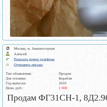
Москва, м. Авиамоторная
Алексей
Показать номер телефона
Отправить письмо
Тип объявления:
Продам
Для техники:
Корабли
Год выпуска:
2010
Цена, руб.:
1 000
Продам ФГ31СН-1, 8Д2.9