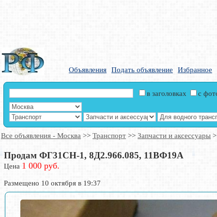
Объявления
Подать объявление
Избранное
в заголовках
с фо
Все объявления - Москва
>>
Транспорт
>>
Запчасти и аксессуары
>
Продам ФГ31СН-1, 8Д2.966.085, 11ВФ19А
1 000 руб.
Цена
Размещено 10 октября в 19:37