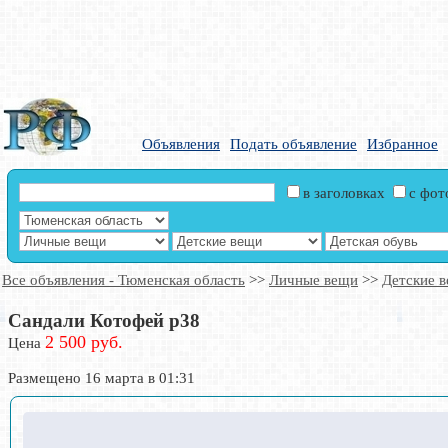
Объявления
Подать объявление
Избранное
в заголовках
с фо
Все объявления - Тюменская область
>>
Личные вещи
>>
Детские 
Сандали Котофей р38
2 500 руб.
Цена
Размещено 16 марта в 01:31