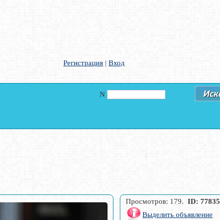
Регистрация
|
Вход
N
Просмотров: 179.
ID: 7783
Выделить объявление