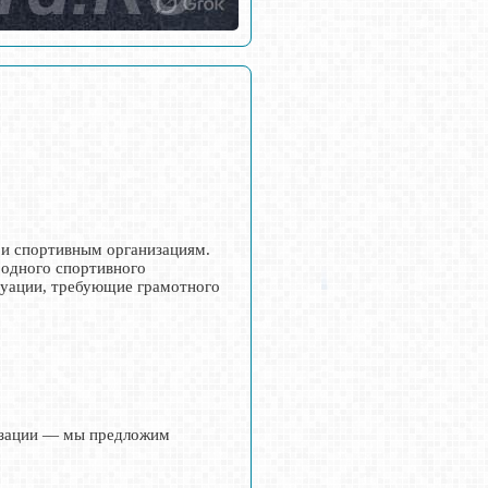
 и спортивным организациям.
родного спортивного
итуации, требующие грамотного
низации — мы предложим