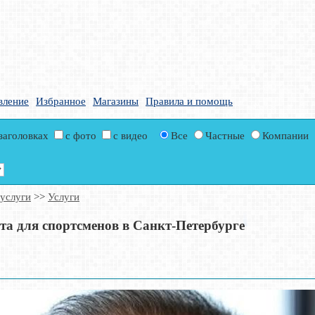
вление
Избранное
Магазины
Правила и помощь
 заголовках
с фото
с видео
Все
Частные
Компании
 услуги
>>
Услуги
та для спортсменов в Санкт-Петербурге