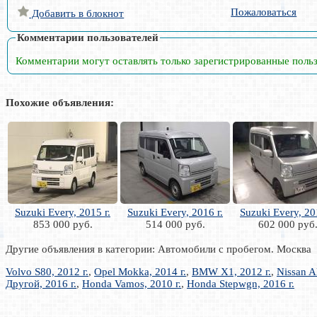
Пожаловаться
Добавить в блокнот
Комментарии пользователей
Комментарии могут оставлять только зарегистрированные поль
Похожие объявления:
Suzuki Every, 2015 г.
Suzuki Every, 2016 г.
Suzuki Every, 20
853 000 руб.
514 000 руб.
602 000 руб
Другие объявления в категории: Автомобили с пробегом. Москва
Volvo S80, 2012 г.
,
Opel Mokka, 2014 г.
,
BMW X1, 2012 г.
,
Nissan Al
Другой, 2016 г.
,
Honda Vamos, 2010 г.
,
Honda Stepwgn, 2016 г.