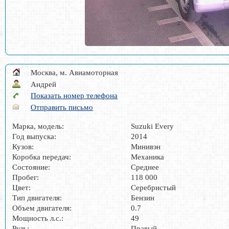
Москва, м. Авиамоторная
Андрей
Показать номер телефона
Отправить письмо
Марка, модель:
Suzuki Every
Год выпуска:
2014
Кузов:
Минивэн
Коробка передач:
Механика
Состояние:
Среднее
Пробег:
118 000
Цвет:
Серебристый
Тип двигателя:
Бензин
Объем двигателя:
0.7
Мощность л.с.:
49
Руль:
Правый