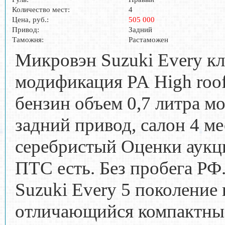
Количество мест:
4
Цена, руб.:
505 000
Привод:
Задний
Таможня:
Растаможен
Микровэн Suzuki Every к
модификация PA High roof
бензин объем 0,7 литра м
задний привод, салон 4 ме
серебристый Оценки аукци
ПТС есть. Без пробега РФ
Suzuki Every 5 поколение
отличающийся компактны