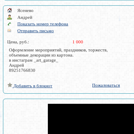
Ясенево
Андрей
Показать номер телефона
Отправить письмо
Цена, руб.:
1 000
Оформление мероприятий, праздников, торжеств,
объемные декорации из картона.
в инстаграм _art_garage_
Андрей
89251766830
Пожаловаться
Добавить в блокнот