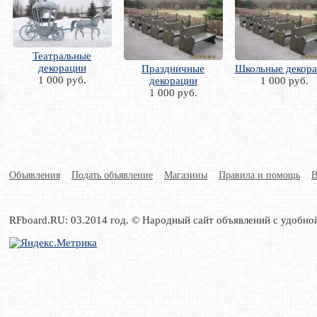
Театральные
декорации
Праздничные
Школьные декор
1 000 руб.
декорации
1 000 руб.
1 000 руб.
Объявления
Подать объявление
Магазины
Правила и помощь
В
RFboard.RU: 03.2014 год. © Народный сайт объявлений с удобно