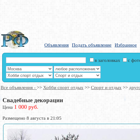
Объявления
Подать объявление
Избранное
в заголовках
с фо
Все объявления -
>>
Хобби спорт отдых
>>
Спорт и отдых
>>
друг
Свадебные декорации
1 000 руб.
Цена
Размещено 8 августа в 21:05