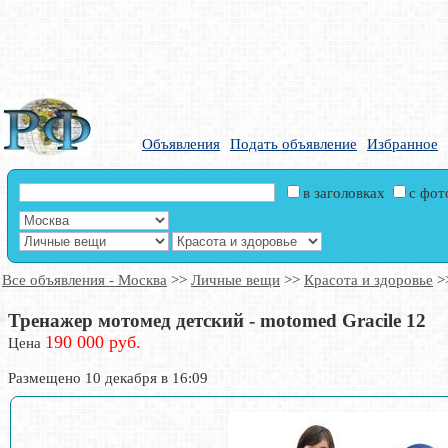
Объявления
Подать объявление
Избранное
в заголовках
с фо
Все объявления - Москва
>>
Личные вещи
>>
Красота и здоровье
>
Тренажер мотомед детский - motomed Gracile 12
190 000 руб.
Цена
Размещено 10 декабря в 16:09