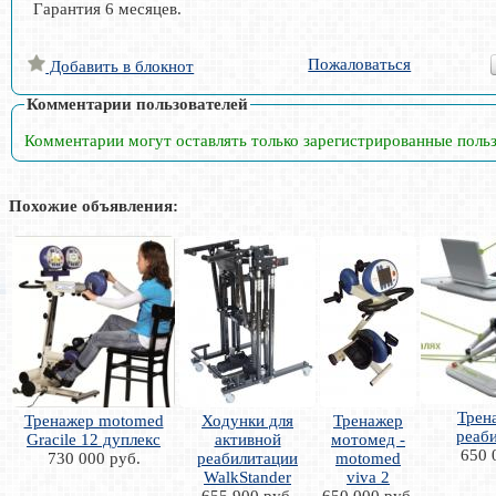
Гарантия 6 месяцев.
Пожаловаться
Добавить в блокнот
Комментарии пользователей
Комментарии могут оставлять только зарегистрированные поль
Похожие объявления:
Трен
Тренажер motomed
Ходунки для
Тренажер
реаб
Gracile 12 дуплекс
активной
мотомед -
650 
730 000 руб.
реабилитации
motomed
WalkStander
viva 2
655 900 руб.
650 000 руб.