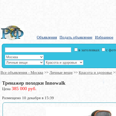
Объявления
Подать объявление
Избранное
в заголовках
с фо
Все объявления - Москва
>>
Личные вещи
>>
Красота и здоровье
>
Тренажер походки Innowalk
385 000 руб.
Цена
Размещено 10 декабря в 15:39