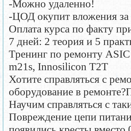
-Можно удаленно!
-ЦОД окупит вложения за 
Оплата курса по факту пр
7 дней: 2 теория и 5 прак
Тренинг по ремонту ASIC 
m21s, Innosilicon T2T
Хотите справляться с ре
оборудование в ремонте?
Научим справляться с так
Повреждение цепи питани
появились кресты вместо 