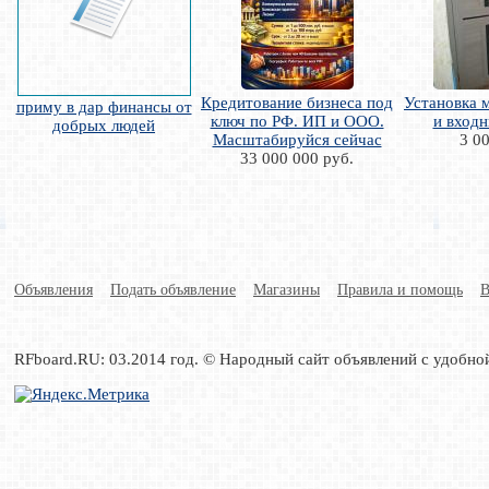
Кредитование бизнеса под
Установка 
приму в дар финансы от
ключ по РФ. ИП и ООО.
и входн
добрых людей
Масштабируйся сейчас
3 0
33 000 000 руб.
Объявления
Подать объявление
Магазины
Правила и помощь
В
RFboard.RU: 03.2014 год. © Народный сайт объявлений с удобно