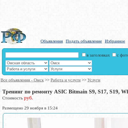
Объявления
Подать объявление
Избранное
в заголовках
с фо
Все объявления - Омск
>>
Работа и услуги
>>
Услуги
Тренинг по ремонту ASIC Bitmain S9, S17, S19, What
руб.
Стоимость
Размещено 29 ноября в 15:24