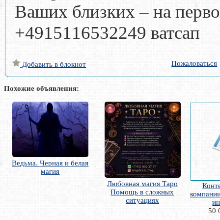
Ваших близких – на перво
+4915116532249 ватсап
Пожаловаться
Добавить в блокнот
Похожие объявления:
Ведьма. Черная и белая
магия
Любовная магия Таро
Конт
Помощь в сложных
компании
ситуациях
ин
50 