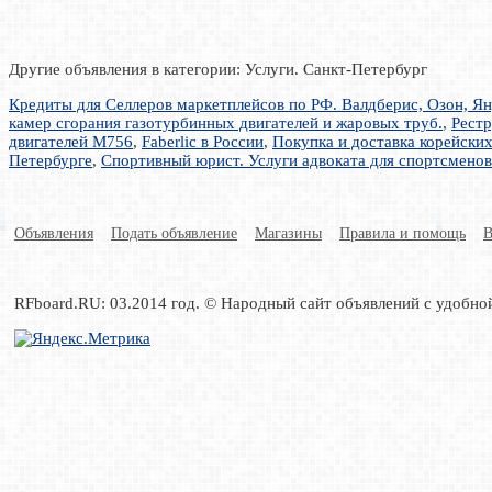
Другие объявления в категории: Услуги. Санкт-Петербург
Кредиты для Селлеров маркетплейсов по РФ. Валдберис, Озон, Янд
камер сгорания газотурбинных двигателей и жаровых труб.
,
Рестр
двигателей М756
,
Faberlic в России
,
Покупка и доставка корейских
Петербурге
,
Спортивный юрист. Услуги адвоката для спортсменов
Объявления
Подать объявление
Магазины
Правила и помощь
В
RFboard.RU: 03.2014 год. © Народный сайт объявлений с удобно