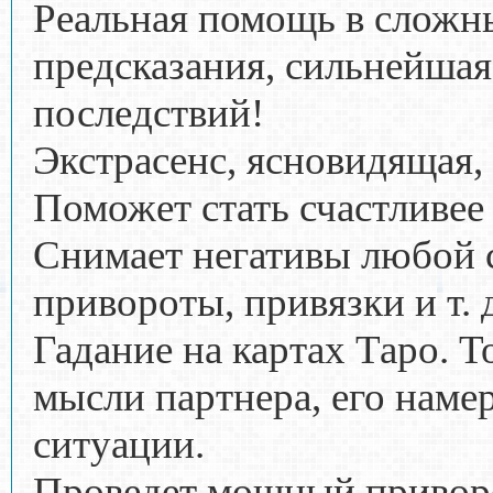
Реальная помощь в сложн
предсказания, сильнейшая 
последствий!
Экстрасенс, ясновидящая,
Поможет стать счастливее
Снимает негативы любой с
привороты, привязки и т. д
Гадание на картах Таро. 
мысли партнера, его наме
ситуации.
Проведет мощный приворот