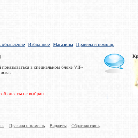
 объявление
Избранное
Магазины
Правила и помощь
4
Кр
й показываться в специальном блоке VIP-
иска.
соб оплаты не выбран
ны
Правила и помощь
Виджеты
Обратная связь