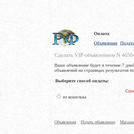
Оплата
Объявления
Подать
Сделать VIP-объявлением N 4650
Ваше объявление будет в течение 7 дне
объявлений на страницах результатов по
Выберите способ оплаты:
Спо
из кошелька
Объявления
Подать объявление
Магази