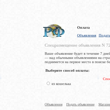
Оплата
Объявления
Подать
Спецразмещение объявления N 7
Ваше объявление будет в течение 7 дне
— над обычными объявлениями на стран
поднимется на первое место в поиске б
Выберите способ оплаты:
Спо
из кошелька
Объявления
Подать объявление
Магази