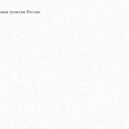
нным пунктам России.