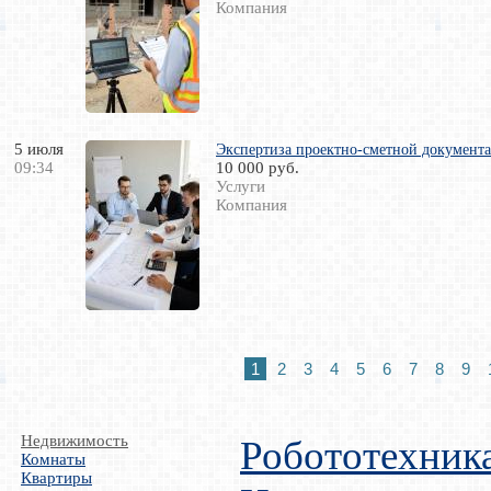
Компания
5 июля
Экспертиза проектно-сметной документа
09:34
10 000 руб.
Услуги
Компания
1
2
3
4
5
6
7
8
9
Недвижимость
Робототехник
Комнаты
Квартиры