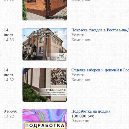
14
Покраска фасадов в Ростове-на
июля
Услуги
14:53
Компания
14
Отделка заборов и цоколей в Ро
июля
Услуги
14:52
Компания
9 июля
Подработка на полдня
13:22
100 000 руб.
Вакансии