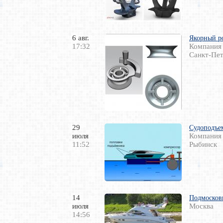
6 авг.
Якорный р
17:32
Компания
Санкт-Пет
29
Судоподъе
июля
Компания
11:52
Рыбинск
14
Подмосков
июля
Москва
14:56