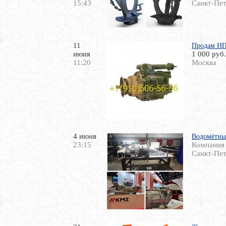
15:43
Санкт-Пет
11
Продам НП
июня
1 000 руб.
11:20
Москва
4 июня
Водомётны
23:15
Компания
Санкт-Пет