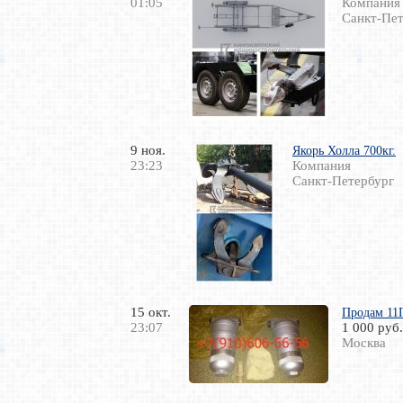
01:05
Компания
Санкт-Пет
9 ноя.
Якорь Холла 700кг.
23:23
Компания
Санкт-Петербург
15 окт.
Продам 11
23:07
1 000 руб.
Москва