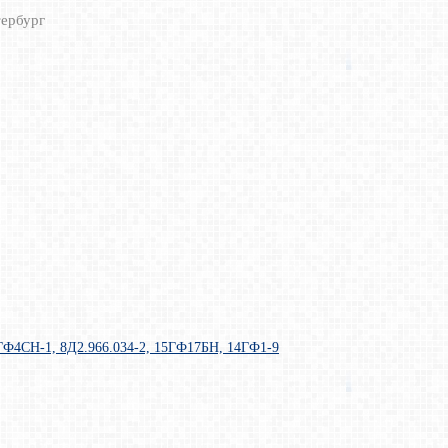
ербург
ГФ4СН-1, 8Д2.966.034-2, 15ГФ17БН, 14ГФ1-9