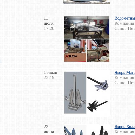
11
Водомётны
июля
Компания
17:28
Санкт-Пет
1 июля
Якорь Матр
23:19
Компания
Санкт-Пет
22
Якорь Холл
июня
Компания