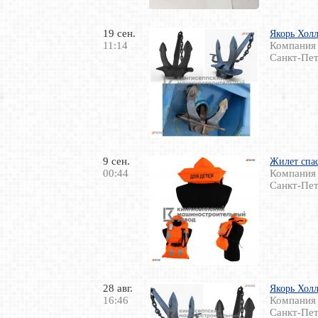
19 сен.
Якорь Холл
11:14
Компания
Санкт-Пет
9 сен.
Жилет спа
00:44
Компания
Санкт-Пет
28 авг.
Якорь Холл
16:46
Компания
Санкт-Пет