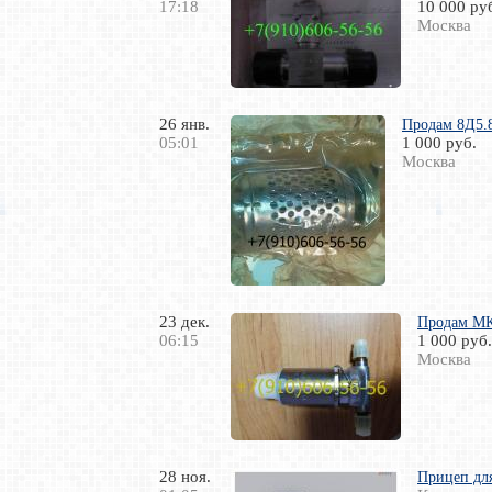
17:18
10 000 ру
Москва
26 янв.
Продам 8Д5.8
05:01
1 000 руб.
Москва
23 дек.
Продам М
06:15
1 000 руб.
Москва
28 ноя.
Прицеп для