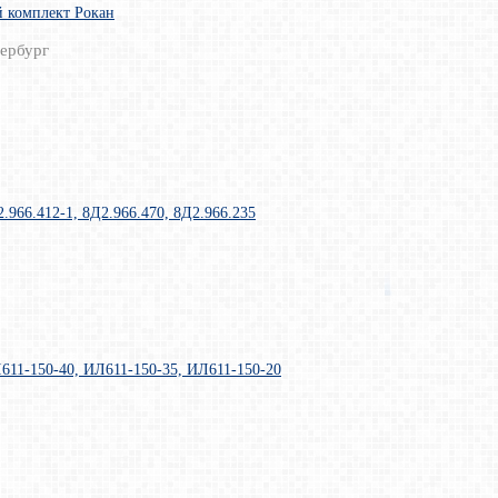
 комплект Рокан
ербург
.966.412-1, 8Д2.966.470, 8Д2.966.235
611-150-40, ИЛ611-150-35, ИЛ611-150-20