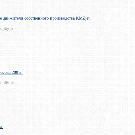
е движители собственного производства KMZjet
ербург
осова 200 кг
ербург
а.