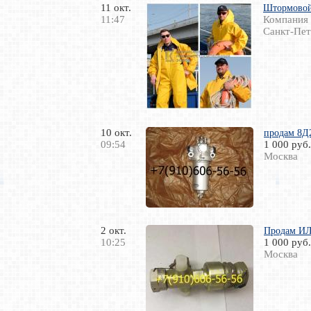
11 окт.
Штормовой
11:47
Компания
Санкт-Пет
10 окт.
продам 8Д2
09:54
1 000 руб.
Москва
2 окт.
Продам ИЛ
10:25
1 000 руб.
Москва