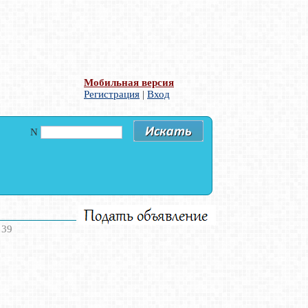
Мобильная версия
Регистрация
|
Вход
N
 39