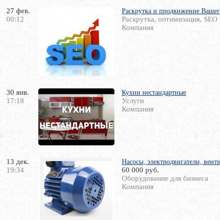
27 фев.
Раскрутка и продвижение Вашег
00:12
Раскрутка, оптимизация, SEO
Компания
30 янв.
Кухни нестандартные
17:18
Услуги
Компания
13 дек.
Насосы, электродвигатели, вент
19:34
60 000 руб.
Оборудование для бизнеса
Компания