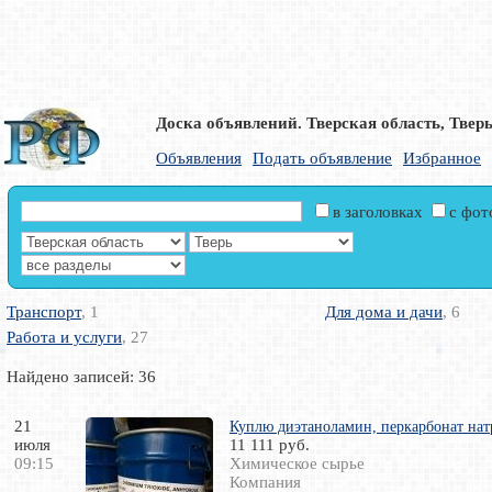
Доска объявлений. Тверская область, Твер
Объявления
Подать объявление
Избранное
в заголовках
с фо
Транспорт
, 1
Для дома и дачи
, 6
Работа и услуги
, 27
Найдено записей: 36
21
Куплю диэтаноламин, перкарбонат нат
июля
11 111 руб.
09:15
Химическое сырье
Компания