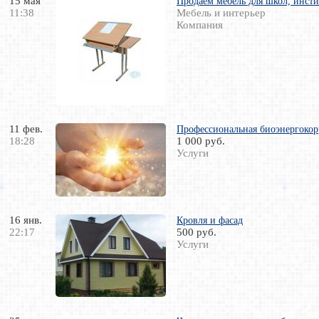
15 мая
Продаем мебель для школ, инсти
11:38
Мебель и интерьер
Компания
11 фев.
Профессиональная биоэнергокорр
18:28
1 000 руб.
Услуги
16 янв.
Кровля и фасад
22:17
500 руб.
Услуги