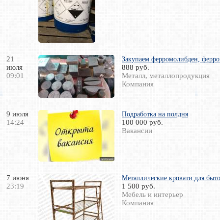
21
Закупаем ферромолибден, ферро
июля
888 руб.
09:01
Металл, металлопродукция
Компания
9 июля
Подработка на полдня
14:24
100 000 руб.
Вакансии
7 июня
Металлические кровати для быто
23:19
1 500 руб.
Мебель и интерьер
Компания