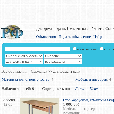
Для дома и дачи. Смоленская область, Смо
Объявления
Подать объявление
Избранное
в заголовках
с фо
Все объявления - Смоленск
>> Для дома и дачи
Материал для строительства
, 4
Мебель и интерьер
, 4
Найдено записей: 9 Сортировать по:
Дата
Цена
8 июня
Стол корпусной, армейские табу
12:03
1 000 руб.
Мебель и интерьер
Компания