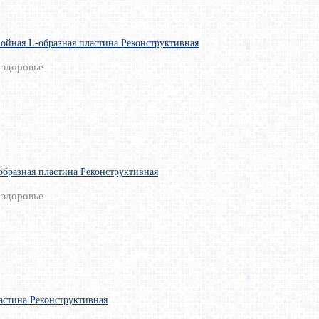
войная L-образная пластина Реконструктивная
 здоровье
образная пластина Реконструктивная
 здоровье
астина Реконструктивная