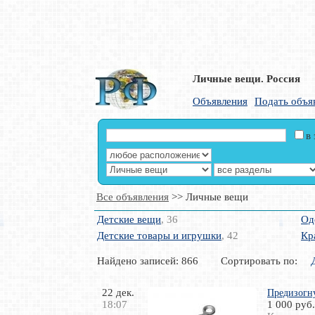
Личные вещи. Россия
Объявления
Подать объя
в
Все объявления
>> Личные вещи
Детские вещи
, 36
Од
Детские товары и игрушки
, 42
Кр
Найдено записей: 866 Сортировать по:
22 дек.
Предизогну
18:07
1 000 руб.