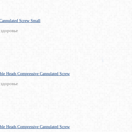
 Cannulated Screw Small
 здоровье
le Heads Compressive Cannulated Screw
 здоровье
le Heads Compressive Cannulated Screw