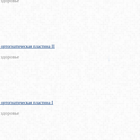
 здоровье
 ортогнатическая пластина II
 здоровье
 ортогнатическая пластина I
 здоровье