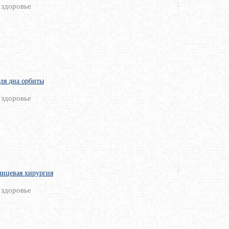
 здоровье
ля дна орбиты
 здоровье
лицевая хирургия
 здоровье