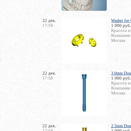
22 дек.
Washer for
17:59
1 000 руб.
Красота и
Компания
Москва
22 дек.
3.0mm Doub
17:58
1 000 руб.
Красота и
Компания
Москва
22 дек.
2.5mm Doub
17:58
1 000 руб.