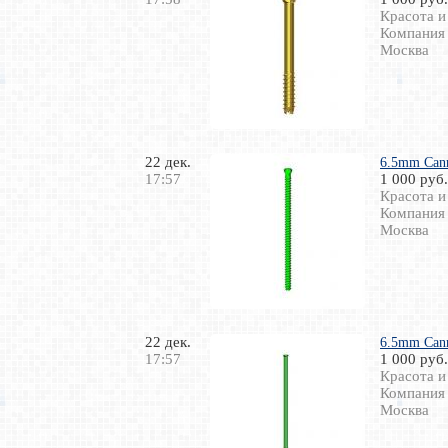
Красота и
Компания
Москва
22 дек.
6.5mm Cann
17:57
1 000 руб.
Красота и
Компания
Москва
22 дек.
6.5mm Cann
17:57
1 000 руб.
Красота и
Компания
Москва