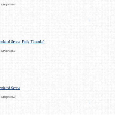
 здоровье
ulated Screw, Fully Threaded
 здоровье
ulated Screw
 здоровье