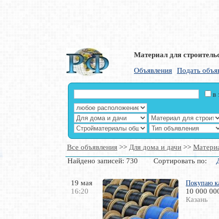
Материал для строитель
Объявления
Подать объя
в
Все объявления
>>
Для дома и дачи
>>
Материа
Найдено записей: 730 Сортировать по:
19 мая
Покупаю к
16:20
10 000 00
Казань