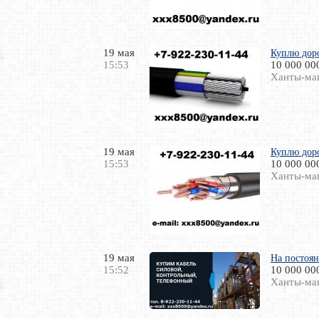
19 мая
Куплю доро
15:53
10 000 00
Ханты-ма
19 мая
Куплю доро
15:53
10 000 00
Ханты-ма
19 мая
На постоя
15:52
10 000 00
Ханты-ма