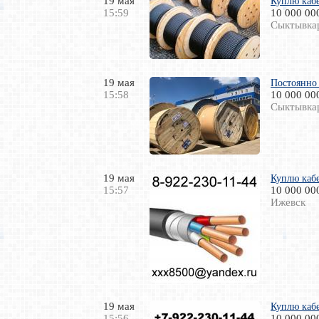
19 мая
Куплю кабе
15:59
10 000 00
Сыктывка
19 мая
Постоянно
15:58
10 000 00
Сыктывка
19 мая
Куплю кaб
15:57
10 000 00
Ижевск
19 мая
Куплю кабе
15:56
10 000 00