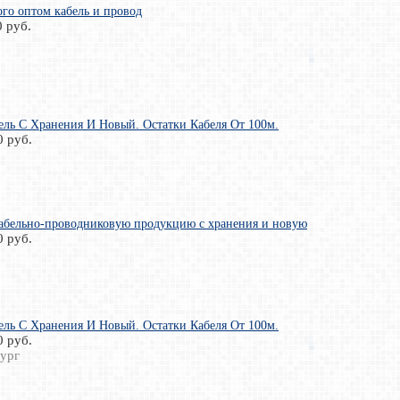
го оптом кабель и провод
0 руб.
ль С Хранения И Новый. Остатки Кабеля От 100м.
0 руб.
абельно-проводниковую продукцию с хранения и новую
0 руб.
ль С Хранения И Новый. Остатки Кабеля От 100м.
0 руб.
ург