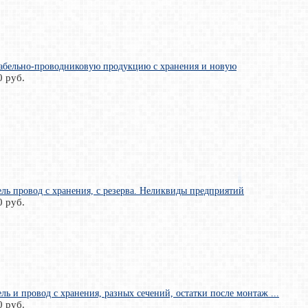
абельно-проводниковую продукцию с хранения и новую
0 руб.
ль провод с хранения, с резерва. Неликвиды предприятий
0 руб.
ль и провод с хранения, разных сечений, остатки после монтаж ...
0 руб.