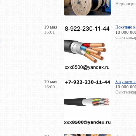
Нерюнгри
19 мая
Покупаю к
16:01
10 000 00
Сыктывка
19 мая
Закупаем к
16:00
10 000 00
Сыктывка