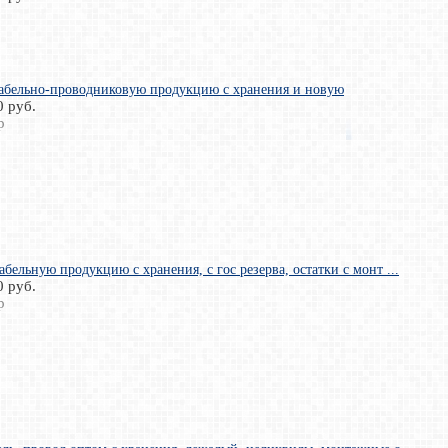
абельно-проводниковую продукцию с хранения и новую
0 руб.
р
абельную продукцию с хранения, с гос резерва, остатки с монт ...
0 руб.
р