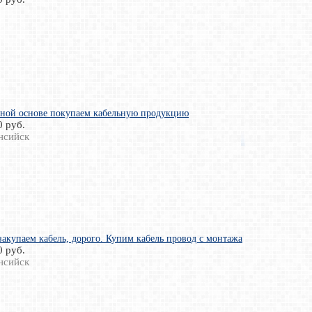
нной основе покупаем кабельную продукцию
0 руб.
нсийск
закупаем кабель, дорого. Купим кабель провод с монтажа
0 руб.
нсийск