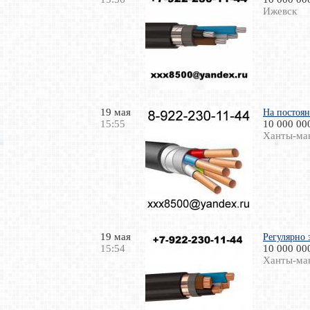
Ижевск
19 мая
На постоя
15:55
10 000 00
Ханты-ма
19 мая
Регулярно 
15:54
10 000 00
Ханты-ма