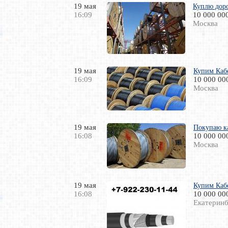
19 мая
Куплю доро
16:09
10 000 00
Москва
19 мая
Купим Кабе
16:09
10 000 00
Москва
19 мая
Покупаю к
16:08
10 000 00
Москва
19 мая
Купим Кабе
16:08
10 000 00
Екатеринб