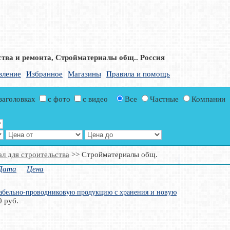
ства и ремонта, Стройматериалы общ.. Россия
вление
Избранное
Магазины
Правила и помощь
 заголовках
с фото
с видео
Все
Частные
Компании
л для строительства
>> Стройматериалы общ.
Дата
Цена
абельно-проводниковую продукцию с хранения и новую
0 руб.