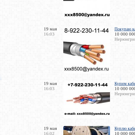
19 мая
Покупаю к
16:03
10 000 00
Нерюнгри
19 мая
Купим кабе
16:03
10 000 00
Нерюнгри
19 мая
Куплю кабе
16:02
10 000 00