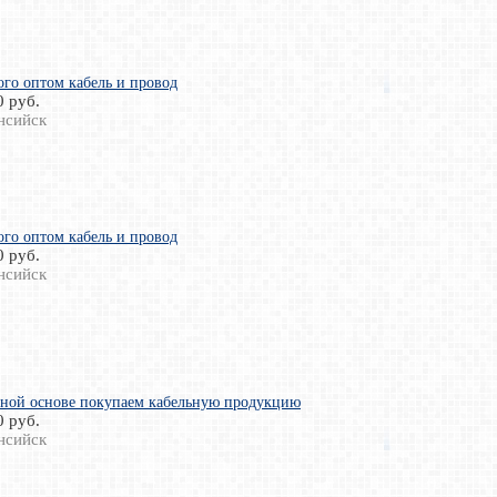
го оптом кабель и провод
0 руб.
нсийск
го оптом кабель и провод
0 руб.
нсийск
нной основе покупаем кабельную продукцию
0 руб.
нсийск