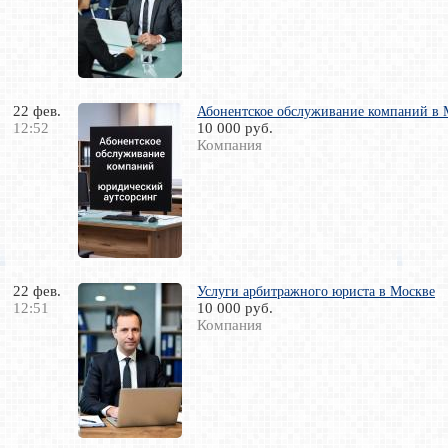
22 фев.
Абонентское обслуживание компаний в 
12:52
10 000 руб.
Компания
22 фев.
Услуги арбитражного юриста в Москве
12:51
10 000 руб.
Компания