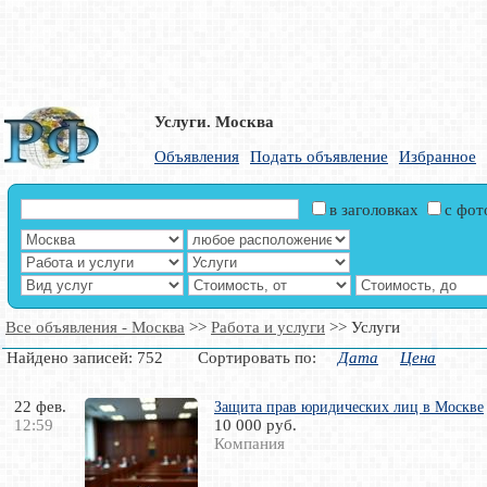
Услуги. Москва
Объявления
Подать объявление
Избранное
в заголовках
с фо
Все объявления - Москва
>>
Работа и услуги
>> Услуги
Найдено записей: 752 Сортировать по:
Дата
Цена
22 фев.
Защита прав юридических лиц в Москве
12:59
10 000 руб.
Компания