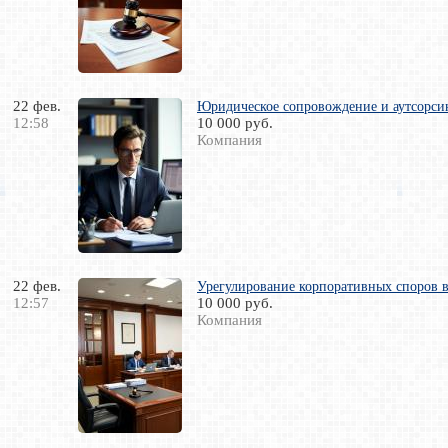
22 фев.
Юридическое сопровождение и аутсорси
12:58
10 000 руб.
Компания
22 фев.
Урегулирование корпоративных споров 
12:57
10 000 руб.
Компания