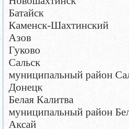
Новошахтинск
Батайск
Каменск-Шахтинский
Азов
Гуково
Сальск
муниципальный район Са
Донецк
Белая Калитва
муниципальный район Бе
Аксай