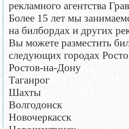
рекламного агентства Гра
Более 15 лет мы занимае
на билбордах и других р
Вы можете разместить би
следующих городах Росто
Ростов-на-Дону
Таганрог
Шахты
Волгодонск
Новочеркасск