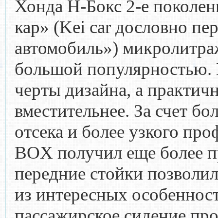
Хонда Н-Бокс 2-е поколен
кар» (Kei car дословно пе
автомобиль») микролитра
большой популярностью. 
черты дизайна, а практич
вместительнее. За счет бо
отсека и более узкого пр
BOX получил еще более п
передние стойки позволи
из интересных особеннос
пассажирское сидение про