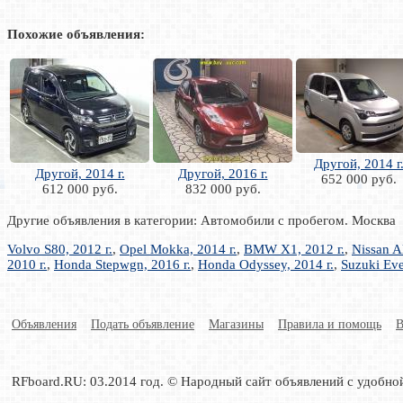
Похожие объявления:
Другой, 2014 г
Другой, 2014 г.
Другой, 2016 г.
652 000 руб.
612 000 руб.
832 000 руб.
Другие объявления в категории: Автомобили с пробегом. Москва
Volvo S80, 2012 г.
,
Opel Mokka, 2014 г.
,
BMW X1, 2012 г.
,
Nissan Al
2010 г.
,
Honda Stepwgn, 2016 г.
,
Honda Odyssey, 2014 г.
,
Suzuki Eve
Объявления
Подать объявление
Магазины
Правила и помощь
В
RFboard.RU: 03.2014 год. © Народный сайт объявлений с удобно