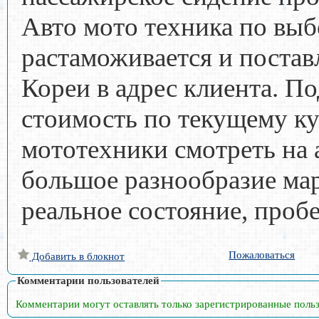
Авто мото техника по выб
растаможивается и постав
Кореи в адрес клиента. П
стоимость по текущему ку
мототехники смотреть на
большое разнообразие ма
реальное состояние, проб
Пожаловаться
Добавить в блокнот
Комментарии пользователей
Комментарии могут оставлять только зарегистрированные поль