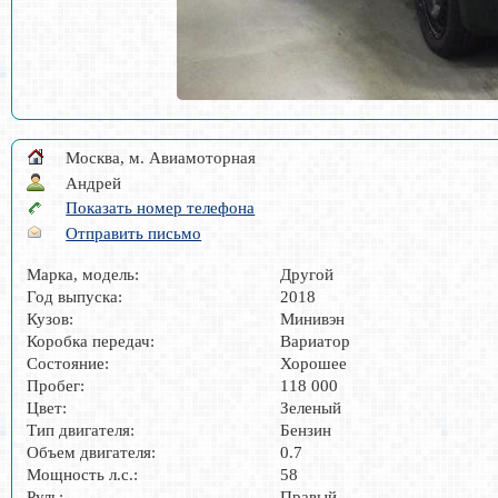
Москва, м. Авиамоторная
Андрей
Показать номер телефона
Отправить письмо
Марка, модель:
Другой
Год выпуска:
2018
Кузов:
Минивэн
Коробка передач:
Вариатор
Состояние:
Хорошее
Пробег:
118 000
Цвет:
Зеленый
Тип двигателя:
Бензин
Объем двигателя:
0.7
Мощность л.с.:
58
Руль:
Правый