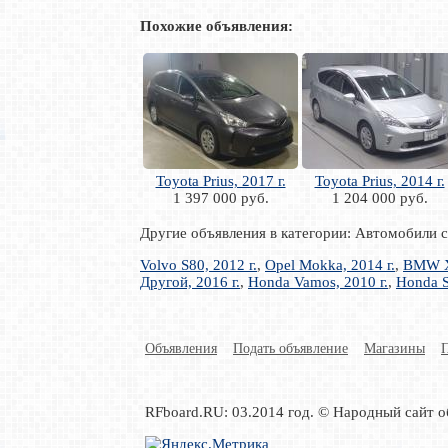
Похожие объявления:
Toyota Prius, 2017 г.
Toyota Prius, 2014 г.
1 397 000 руб.
1 204 000 руб.
Другие объявления в категории: Автомобили 
Volvo S80, 2012 г.
,
Opel Mokka, 2014 г.
,
BMW X1
Другой, 2016 г.
,
Honda Vamos, 2010 г.
,
Honda S
Объявления
Подать объявление
Магазины
RFboard.RU: 03.2014 год. © Народный сайт о