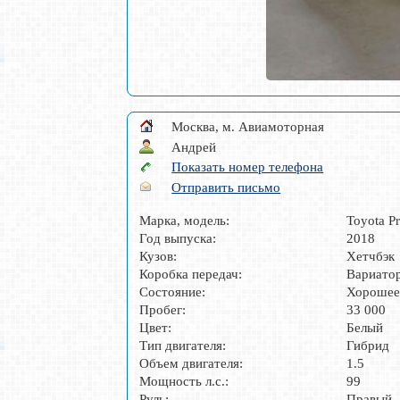
Москва, м. Авиамоторная
Андрей
Показать номер телефона
Отправить письмо
Марка, модель:
Toyota Pr
Год выпуска:
2018
Кузов:
Хетчбэк
Коробка передач:
Вариато
Состояние:
Хороше
Пробег:
33 000
Цвет:
Белый
Тип двигателя:
Гибрид
Объем двигателя:
1.5
Мощность л.с.:
99
Руль:
Правый