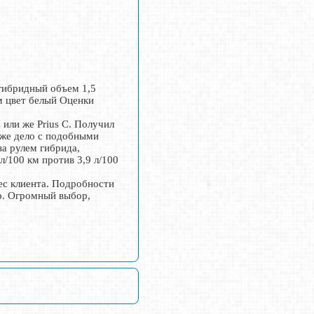
 гибридный объем 1,5
км цвет белый Оценки
или же Prius C. Получил
уже дело с подобными
за рулем гибрида,
/100 км против 3,9 л/100
ес клиента. Подробности
rp. Огромный выбор,