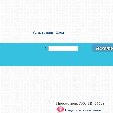
Регистрация
|
Вход
N
Просмотров: 750.
ID: 67539
Выделить объявление