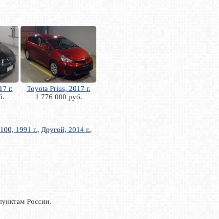
17 г.
Toyota Prius, 2017 г.
б.
1 776 000 руб.
100, 1991 г.
,
Другой, 2014 г.
,
пунктам России.