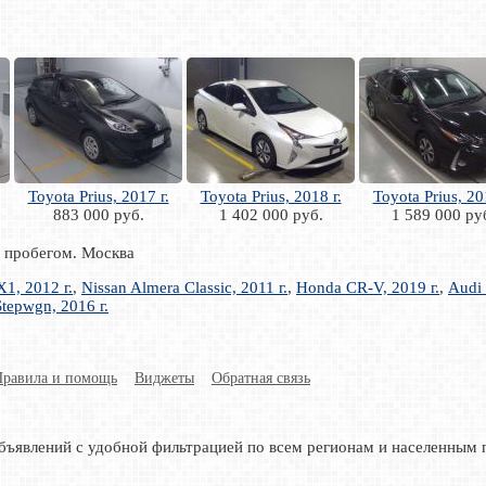
Toyota Prius, 2017 г.
Toyota Prius, 2018 г.
Toyota Prius, 20
883 000 руб.
1 402 000 руб.
1 589 000 ру
с пробегом. Москва
, 2012 г.
,
Nissan Almera Classic, 2011 г.
,
Honda CR-V, 2019 г.
,
Audi 
tepwgn, 2016 г.
Правила и помощь
Виджеты
Обратная связь
бъявлений с удобной фильтрацией по всем регионам и населенным 