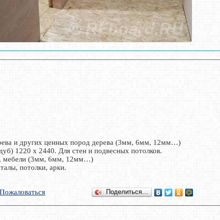
ерева и других ценных пород дерева (3мм, 6мм, 12мм…)
б) 1220 х 2440. Для стен и подвесных потолков.
в, мебели (3мм, 6мм, 12мм…)
талы, потолки, арки.
Пожаловаться
Поделиться…