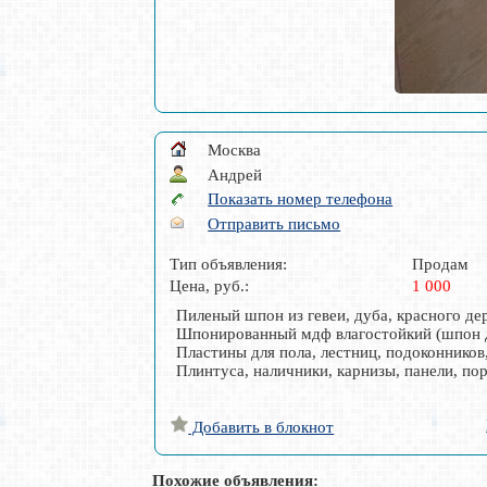
Москва
Андрей
Показать номер телефона
Отправить письмо
Тип объявления:
Продам
Цена, руб.:
1 000
Пиленый шпон из гевеи, дуба, красного д
Шпонированный мдф влагостойкий (шпон ду
Пластины для пола, лестниц, подоконнико
Плинтуса, наличники, карнизы, панели, пор
Добавить в блокнот
Похожие объявления: