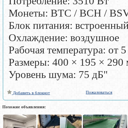
Потребление: 3510 Вт
Монеты: BTC / BCH / BS
Блок питания: встроенны
Охлаждение: воздушное
Рабочая температура: от 5
Размеры: 400 × 195 × 290
Уровень шума: 75 дБ"
Пожаловаться
Добавить в блокнот
Похожие объявления: