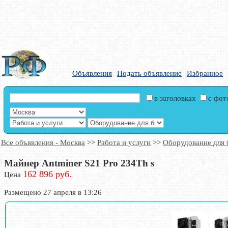
Объявления
Подать объявление
Избранное
в заголовках
с фо
Все объявления - Москва
>>
Работа и услуги
>>
Оборудование для 
Майнер Antminer S21 Pro 234Th s
162 896 руб.
Цена
Размещено 27 апреля в 13:26