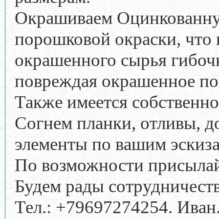
Окрашиваем Оцинкованну
порошковой окраски, что 
окрашенного сырья гибочн
повреждая окрашенное п
Также имеется собственно
Согнем планки, отливы, 
элементы по вашим эскиз
По возможности присылайт
Будем рады сотрудничест
Тел.: +79697274254. Иван