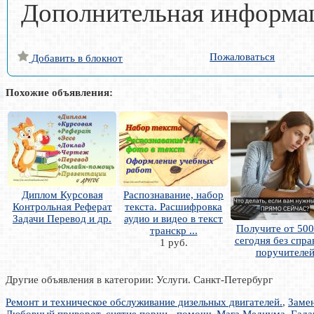
Дополнительная информац
Пожаловаться
Добавить в блокнот
Похожие объявления:
Диплом Курсовая
Распознавание, набор
Контрольная Реферат
текста. Расшифровка
Задачи Перевод и др.
аудио и видео в текст
Получите от 500
транскр ...
сегодня без спра
1 руб.
поручителе
Другие объявления в категории: Услуги. Санкт-Петербург
Ремонт и техническое обслуживание дизельных двигателей.
,
Замен