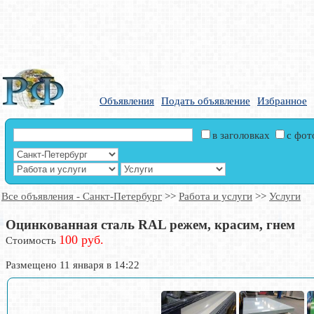
Объявления
Подать объявление
Избранное
в заголовках
с фо
Все объявления - Санкт-Петербург
>>
Работа и услуги
>>
Услуги
Оцинкованная сталь RAL режем, красим, гнем
100 руб.
Стоимость
Размещено 11 января в 14:22