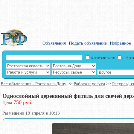
Объявления
Подать объявление
Избранное
в заголовках
с фо
Все объявления - Ростов-на-Дону
>>
Работа и услуги
>>
Ресурсы, с
Однослойный деревянный фитиль для свечей дер
750 руб.
Цена
Размещено 19 апреля в 10:13