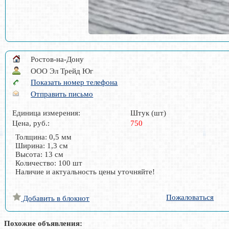
Ростов-на-Дону
ООО Эл Трейд Юг
Показать номер телефона
Отправить письмо
Единица измерения:
Штук (шт)
Цена, руб.:
750
Толщина: 0,5 мм
Ширина: 1,3 см
Высота: 13 см
Количество: 100 шт
Наличие и актуальность цены уточняйте!
Пожаловаться
Добавить в блокнот
Похожие объявления: