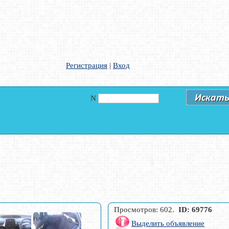
Регистрация
|
Вход
N
Просмотров: 602.
ID: 69776
Выделить объявление