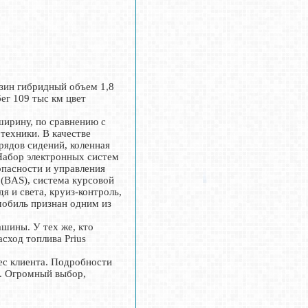
нзин гибридный объем 1,8
ег 109 тыс км цвет
ширину, по сравнению с
техники. В качестве
рядов сидений, коленная
 Набор электронных систем
опасности и управления
 (BAS), система курсовой
я и света, круиз-контроль,
мобиль признан одним из
шины. У тех же, кто
сход топлива Prius
ес клиента. Подробности
p. Огромный выбор,