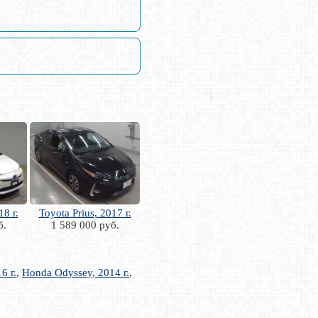
18 г.
Toyota Prius, 2017 г.
б.
1 589 000 руб.
6 г.
,
Honda Odyssey, 2014 г.
,