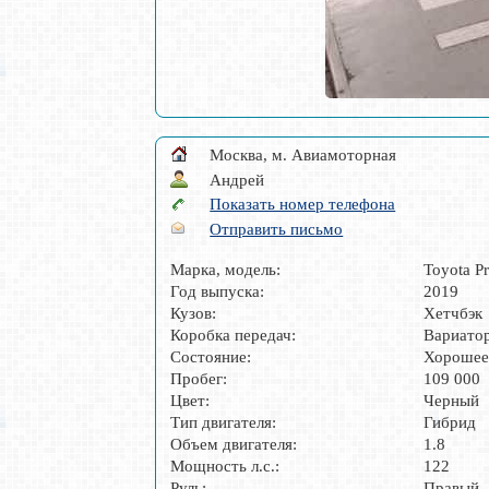
Москва, м. Авиамоторная
Андрей
Показать номер телефона
Отправить письмо
Марка, модель:
Toyota Pr
Год выпуска:
2019
Кузов:
Хетчбэк
Коробка передач:
Вариато
Состояние:
Хороше
Пробег:
109 000
Цвет:
Черный
Тип двигателя:
Гибрид
Объем двигателя:
1.8
Мощность л.с.:
122
Руль:
Правый