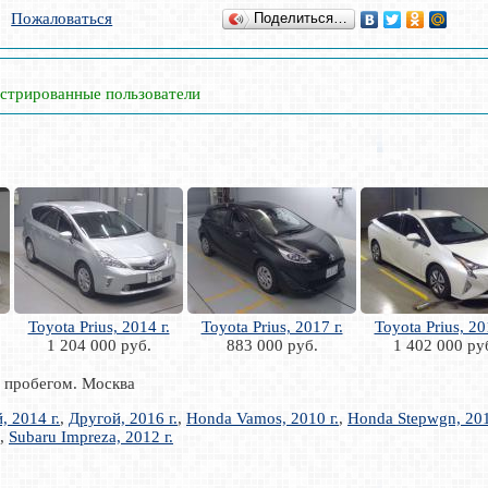
Пожаловаться
Поделиться…
истрированные пользователи
Toyota Prius, 2014 г.
Toyota Prius, 2017 г.
Toyota Prius, 20
1 204 000 руб.
883 000 руб.
1 402 000 ру
с пробегом. Москва
, 2014 г.
,
Другой, 2016 г.
,
Honda Vamos, 2010 г.
,
Honda Stepwgn, 201
,
Subaru Impreza, 2012 г.