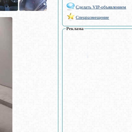
Сделать VIP-объявлением
Спецразмещение
Реклама