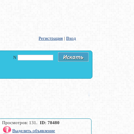
Регистрация
|
Вход
N
Просмотров: 131.
ID: 78480
Выделить объявление