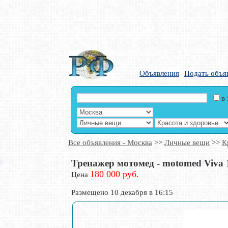
Объявления
Подать объя
в
Все объявления - Москва
>>
Личные вещи
>>
К
Тренажер мотомед - motomed Viva 
180 000 руб.
Цена
Размещено 10 декабря в 16:15