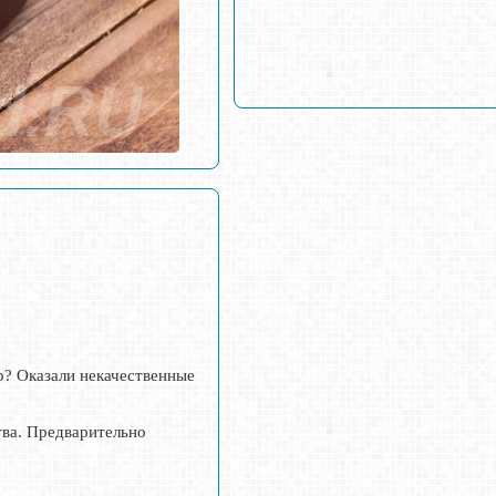
р? Оказали некачественные
тва. Предварительно