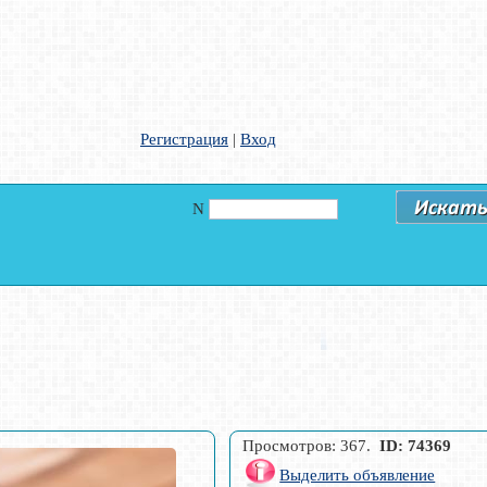
Регистрация
|
Вход
N
Просмотров: 367.
ID: 74369
Выделить объявление