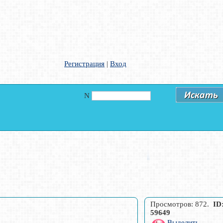
Регистрация
|
Вход
N
Просмотров: 872.
ID
59649
Выделить