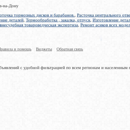
ов-на-Дону
оточка тормозных дисков и барабанов.
,
Расточка центрального отве
ение деталей
,
Термообработка , закалка, отпуск
,
Изготовление дета
внесудебная товароведческая экспертиза
,
Ремонт асиков всех моде
Правила и помощь
Виджеты
Обратная связь
бъявлений с удобной фильтрацией по всем регионам и населенным 