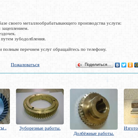
 базе своего металлообрабатывающего производства услуги:
м зацеплением.
ездочек.
 путем зубодолбления.
и полным перечнем услуг обращайтесь по телефону.
Пожаловаться
Поделиться…
ы .
Зуборезные работы.
Изгото
Долбёжные работы.