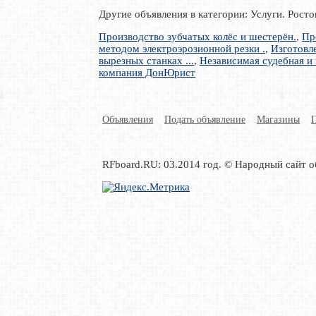
Другие объявления в категории: Услуги. Рост
Производство зубчатых колёс и шестерён.
,
Пр
методом электроэрозионной резки .
,
Изготовл
вырезных станках ...
,
Независимая судебная и 
компания ДонЮрист
Объявления
Подать объявление
Магазины
RFboard.RU: 03.2014 год. © Народный сайт о