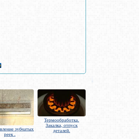
Термообработка.
Закалка, отпуск
вление зубчатых
деталей.
реек .