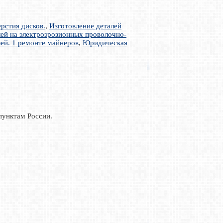
рстия дисков.
,
Изготовление деталей
лей на электроэрозионных проволочно-
лей. 1 ремонте майнеров
,
Юридическая
пунктам России.