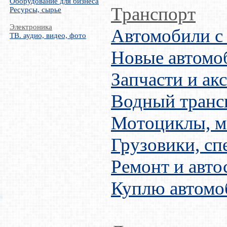
Оборудование для бизнеса
Транспорт
Ресурсы, сырье
Электроника
Автомобили с
ТВ. аудио, видео, фото
Новые автомо
Запчасти и ак
Водный транс
Мотоциклы, м
Грузовики, сп
Ремонт и авто
Куплю автомо