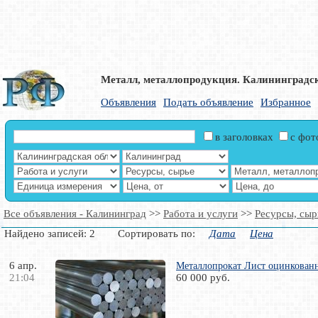
Металл, металлопродукция. Калининградск
Объявления
Подать объявление
Избранное
в заголовках
с фо
Все объявления - Калининград
>>
Работа и услуги
>>
Ресурсы, сыр
Найдено записей: 2 Сортировать по:
Дата
Цена
6 апр.
Металлопрокат Лист оцинкован
21:04
60 000 руб.