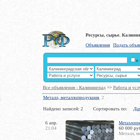
Ресурсы, сырье. Калини
Объявления
Подать объя
в
Все объявления - Калининград
>>
Работа и усл
Металл, металлопродукция
, 2
Найдено записей: 2 Сортировать по:
Да
6 апр.
Металлопр
21:04
60 000 ру
Металл, м