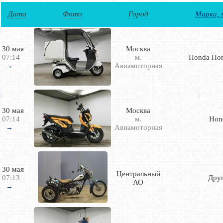
Дата
Фото
Город
Марка, 
30 мая
Москва
07:14
м.
Honda Ho
Авиамоторная
→
30 мая
Москва
07:14
м.
Hon
Авиамоторная
→
30 мая
Центральный
07:13
Дру
АО
→