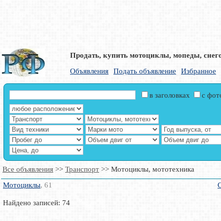
Продать, купить мотоциклы, мопеды, снег
Объявления
Подать объявление
Избранное
в заголовках
с фо
Все объявления
>>
Транспорт
>> Мотоциклы, мототехника
Мотоциклы
, 61
Найдено записей: 74