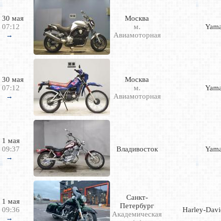
30 мая
Москва
07:12
м.
Yam
Авиамоторная
→
30 мая
Москва
07:12
м.
Yam
Авиамоторная
→
1 мая
09:37
Владивосток
Yam
→
Санкт-
1 мая
Петербург
09:36
Harley-Dav
Академическая
→