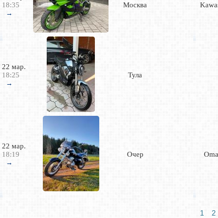
18:35
Москва
Kawa
→
22 мар.
18:25
Тула
→
22 мар.
18:19
Очер
Oma
→
1
2