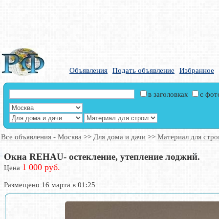
Объявления
Подать объявление
Избранное
в заголовках
с фо
Все объявления - Москва
>>
Для дома и дачи
>>
Материал для стро
Окна REHAU- остекление, утепление лоджий.
1 000 руб.
Цена
Размещено 16 марта в 01:25