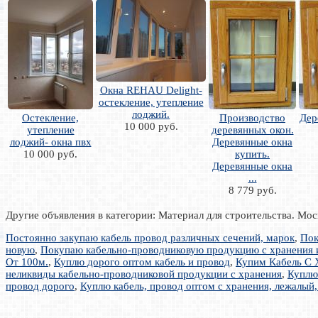
Окна REHAU Delight-
остекление, утепление
лоджий.
Остекление,
Производство
Дер
10 000 руб.
утепление
деревянных окон.
лоджий- окна пвх
Деревянные окна
10 000 руб.
купить.
Деревянные окна
...
8 779 руб.
Другие объявления в категории: Материал для строительства. Мос
Постоянно закупаю кабель провод различных сечений, марок
,
Пок
новую
,
Покупаю кабельно-проводниковую продукцию с хранения 
От 100м.
,
Куплю дорого оптом кабель и провод
,
Купим Кабель С 
неликвиды кабельно-проводниковой продукции с хранения
,
Куплю 
провод дорого
,
Куплю кабель, провод оптом с хранения, лежалый,