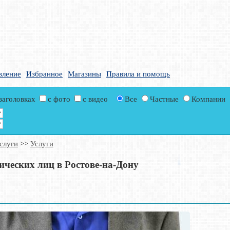
вление
Избранное
Магазины
Правила и помощь
 заголовках
с фото
с видео
Все
Частные
Компании
слуги
>>
Услуги
ических лиц в Ростове-на-Дону