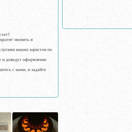
стет?
кратят звонить и
услугами наших юристов по
е и доведут оформление
итесь с нами, и задайте