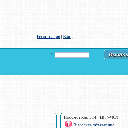
Регистрация
|
Вход
N
Просмотров: 314.
ID: 74819
Выделить объявление