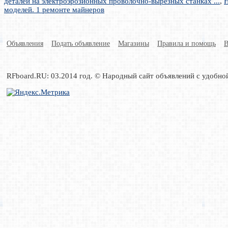
деталей на электроэрозионных проволочно-вырезных станках ...
,
Н
моделей. 1 ремонте майнеров
Объявления
Подать объявление
Магазины
Правила и помощь
В
RFboard.RU: 03.2014 год. © Народный сайт объявлений с удобно