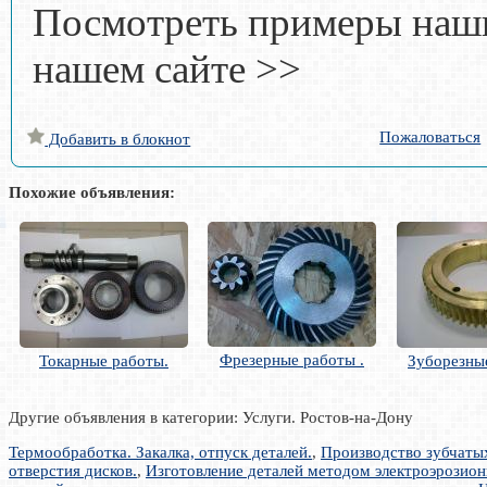
Посмотреть примеры наши
нашем сайте >>
Пожаловаться
Добавить в блокнот
Похожие объявления:
Фрезерные работы .
Токарные работы.
Зуборезны
Другие объявления в категории: Услуги. Ростов-на-Дону
Термообработка. Закалка, отпуск деталей.
,
Производство зубчатых
отверстия дисков.
,
Изготовление деталей методом электроэрозионн