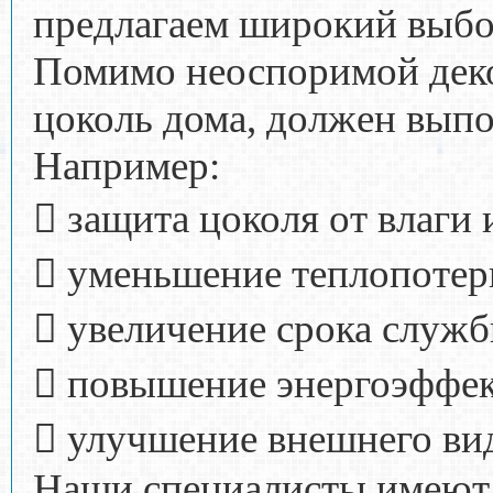
предлагаем широкий выбо
Помимо неоспоримой дек
цоколь дома, должен выпо
Например:
 защита цоколя от влаги
 уменьшение теплопотер
 увеличение срока служб
 повышение энергоэффе
 улучшение внешнего ви
Наши специалисты имеют