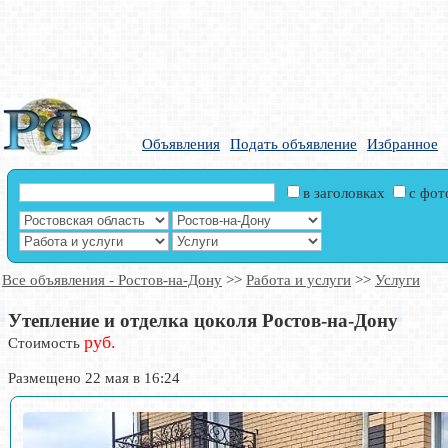
Объявления
Подать объявление
Избранное
в заголовках
с фо
Все объявления - Ростов-на-Дону
>>
Работа и услуги
>>
Услуги
Утепление и отделка цоколя Ростов-на-Дону
руб.
Стоимость
Размещено 22 мая в 16:24