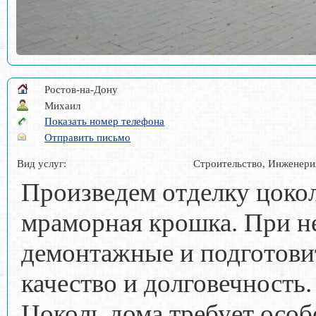
Ростов-на-Дону
Михаил
Показать номер телефона
Отправить письмо
Вид услуг:
Строительство, Инженери
Произведем отделку цоко
мраморная крошка. При н
демонтажные и подготови
качество и долговечность
Цоколь дома требует особ